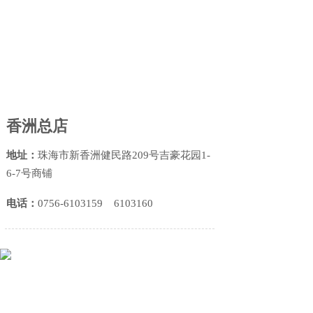
香洲总店
地址：
珠海市
新香洲健民路209号吉豪花园1-
6-7号商铺
电话
：
0756-6103159 6103160