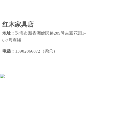
红木家具店
地址：
珠海市
新香洲健民路209号吉豪花园1-
6-7号商铺
电话
：
13902866872（尧总）