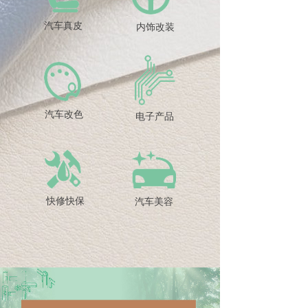
汽车真皮
内饰改装
汽车改色
电子产品
快修快保
汽车美容