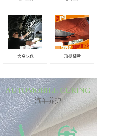
快修快保
顶棚翻新
AUTOMOBILE CURING
汽车养护
—