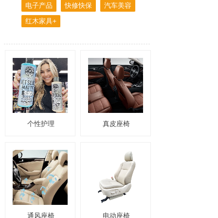
电子产品
快修快保
汽车美容
红木家具+
个性护理
真皮座椅
通风座椅
电动座椅