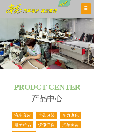
PRODCT CENTER
产品中心
汽车真皮
内饰改装
车身改色
电子产品
快修快保
汽车美容