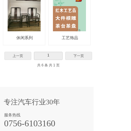
休闲系列
工艺饰品
1
上一页
下一页
共 6 条 共 1 页
专注汽车行业30年
服务热线
0756-6103160