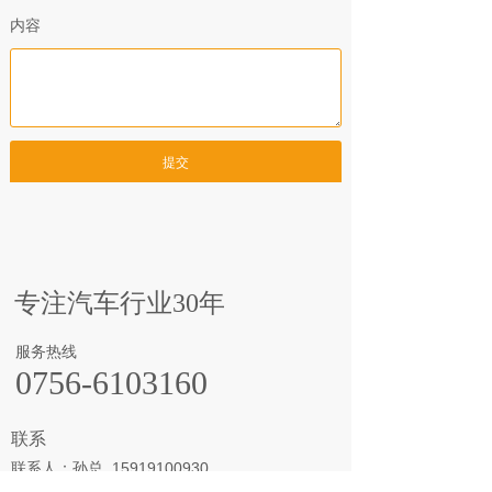
内容
提交
专注汽车行业30年
服务热线
0756-6103160
联系
联系人：孙总 15919100930
香洲总店地址：广东省珠海市香洲区健民路209