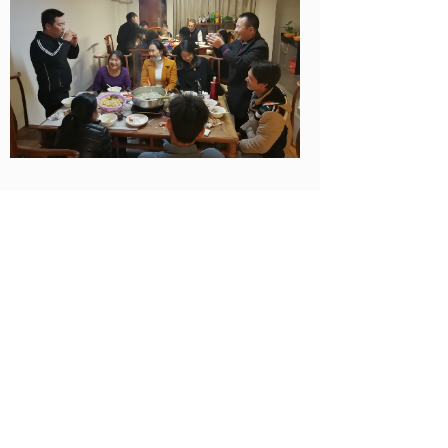
分享到:
上一篇：
2020年会总结，2......
下一篇：
不平凡的一年，202......