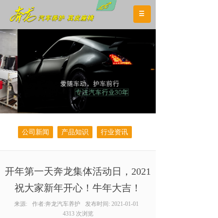
公司新闻
产品知识
行业资讯
开年第一天奔龙集体活动日，2021
祝大家新年开心！牛年大吉！
来源:
作者:
奔龙汽车养护
发布时间:
2021-01-01
4313
次浏览