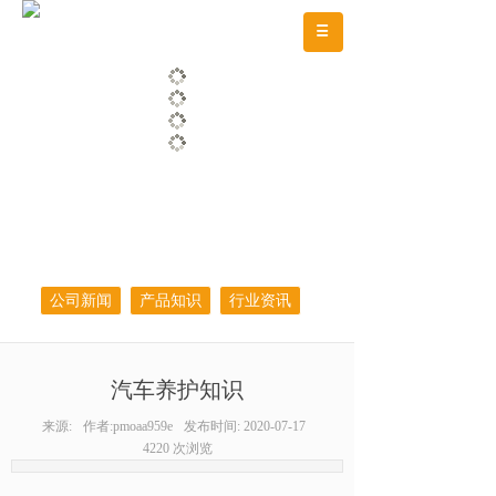
公司新闻
产品知识
行业资讯
汽车养护知识
来源:
作者:
pmoaa959e
发布时间:
2020-07-17
4220
次浏览